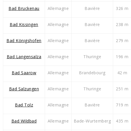
Bad Bruckenau
Allemagne
Bavière
326 m
Bad Kissingen
Allemagne
Bavière
238 m
Bad Königshofen
Allemagne
Bavière
279 m
Bad Langensalza
Allemagne
Thuringe
196 m
Bad Saarow
Allemagne
Brandebourg
42 m
Bad Salzungen
Allemagne
Thuringe
251 m
Bad Tolz
Allemagne
Bavière
719 m
Bad Wildbad
Allemagne
Bade-Wurtemberg
435 m