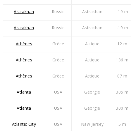
Astrakhan
Russie
Astrakhan
-19 m
Astrakhan
Russie
Astrakhan
-19 m
Athènes
Grèce
Attique
12 m
Athènes
Grèce
Attique
136 m
Athènes
Grèce
Attique
87 m
Atlanta
USA
Georgie
305 m
Atlanta
USA
Georgie
300 m
Atlantic City
USA
Naw Jersey
5 m