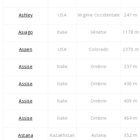
Ashley
USA
Virginie Occidentale
241 m
Asiago
Italie
Vénétie
1178 m
Aspen
USA
Colorado
2370 m
Assise
Italie
Ombrie
237 m
Assise
Italie
Ombrie
430 m
Assise
Italie
Ombrie
409 m
Assise
Italie
Ombrie
464 m
Astana
Kazakhstan
Astana
352 m