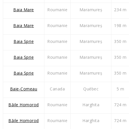
Baia Mare
Roumanie
Maramureș
234 m
Baia Mare
Roumanie
Maramureș
198 m
Baia Sprie
Roumanie
Maramureș
350 m
Baia Sprie
Roumanie
Maramureș
350 m
Baia Sprie
Roumanie
Maramureș
350 m
Baie-Comeau
Canada
Québec
5 m
Băile Homorod
Roumanie
Harghita
724 m
Băile Homorod
Roumanie
Harghita
724 m