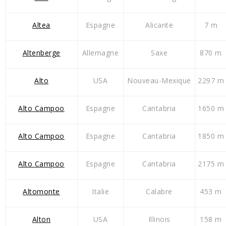
Altea
Espagne
Alicante
7 m
Altenberge
Allemagne
Saxe
870 m
Alto
USA
Nouveau-Mexique
2297 m
Alto Campoo
Espagne
Cantabria
1650 m
Alto Campoo
Espagne
Cantabria
1850 m
Alto Campoo
Espagne
Cantabria
2175 m
Altomonte
Italie
Calabre
453 m
Alton
USA
Illinois
158 m