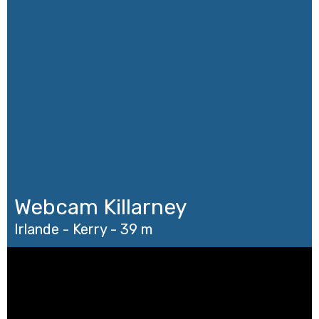
Webcam Killarney
Irlande - Kerry - 39 m